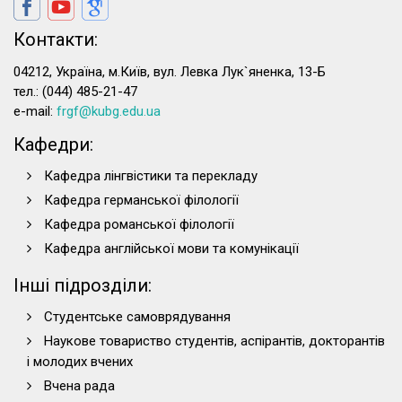
Контакти:
04212, Україна, м.Київ, вул. Левка Лук`яненка, 13-Б
тел.: (044) 485-21-47
e-mail:
frgf@kubg.edu.ua
Кафедри:
Кафедра лінгвістики та перекладу
Кафедра германської філології
Кафедра романської філології
Кафедра англійської мови та комунікації
Інші підрозділи:
Студентське самоврядування
Наукове товариство студентів, аспірантів, докторантів
і молодих вчених
Вчена рада