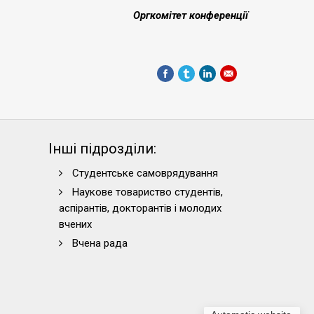
Оргкомітет конференції
Інші підрозділи:
Студентське самоврядування
Наукове товариство студентів,
аспірантів, докторантів і молодих
вчених
Вчена рада