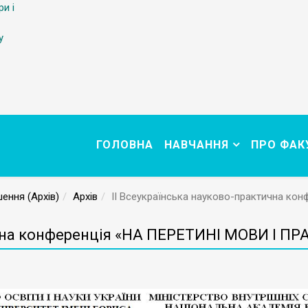
ри і
у
ГОЛОВНА
НАВЧАННЯ
ПРО ФАК
ення (Архів)
Архів
ІІ Всеукраїнська науково-практична ко
ична конференція «НА ПЕРЕТИНІ МОВИ І ПР