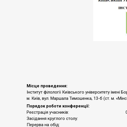
Місце проведення:
Інститут філології Київського університету імені Б
м. Київ, вул. Маршала Тимошенка, 13-б (ст. м. «Мін
Порядок роботи конференції:
Реєстрація учасників: 09.30 
Засідання круглого столу: 10.00
Перерва на обід: 12.00 –