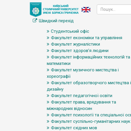
Швидкий перехід
Студентський офіс
Факультет економіки та управління
Факультет журналістики
Факультет здоров’я людини
Факультет інформаційних технологій та
математики
Факультет музичного мистецтва і
хореографії
Факультет образотворчого мистецтва і
дизайну
Факультет педагогічної освіти
Факультет права, врядування та
міжнародних відносин
Факультет психології та спеціальної ос
Факультет суспільно-гуманітарних наук
Факультет східних мов