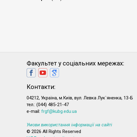
Факультет у соціальних мережах:
Контакти:
04212, Україна, м.Київ, вул. Левка Лук`яненка, 13-Б
тел.: (044) 485-21-47
e-mail:
frgf@kubg.edu.ua
Умови використання інформації на сайті
© 2026 All Rights Reserved