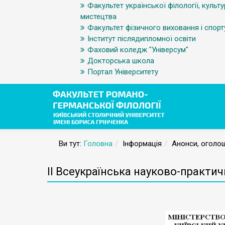
Факультет української філології, культу
мистецтва
Факультет фізичного виховання і спорт
Інститут післядипломної освіти
Фаховий коледж "Універсум"
Докторська школа
Портал Університету
Ви тут:
Головна
Інформація
Анонси, оголош
ІІ Всеукраїнська науково-практ