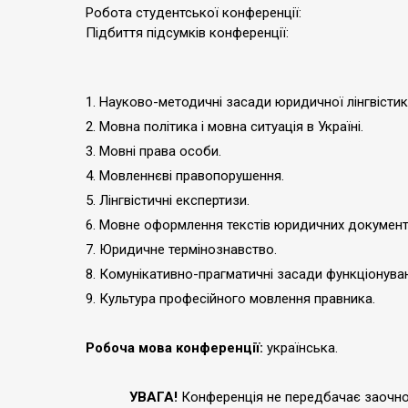
Робота студентської конференц
Підбиття підсумків конференції: 17.
1. Науково-методичні засади юридичної лінгвісти
2. Мовна політика і мовна ситуація в Україні.
3. Мовні права особи.
4. Мовленнєві правопорушення.
5. Лінгвістичні експертизи.
6. Мовне оформлення текстів юридичних документі
7. Юридичне термінознавство.
8. Комунікативно-прагматичні засади функціонуван
9. Культура професійного мовлення правника.
Робоча мова конференції:
українська.
УВАГА!
Конференція не передбачає заочної