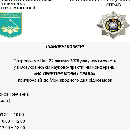
ШАНОВНІ КОЛЕГИ!
Запрошуємо Вас
22 лютого 2018 року
взяти участь
у ІІ Всеукраїнській науково-практичній конференції
«НА ПЕРЕТИНІ МОВИ І ПРАВА»
,
приуроченій до Міжнародного дня рідної мови
ориса Грінченка
ська»)
– 10.00
 – 12.00
 13.00