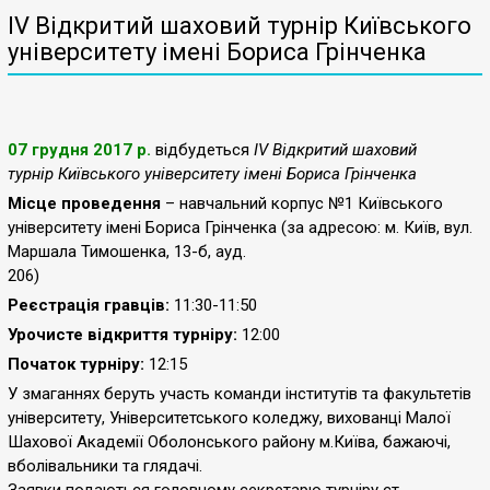
ІV Відкритий шаховий турнір Київського
університету імені Бориса Грінченка
07 грудня 2017 р.
відбудеться
ІV Відкритий шаховий
турнір Київського університету імені Бориса Грінченка
Місце проведення
– навчальний корпус №1 Київського
університету імені Бориса Грінченка (за адресою: м. Київ, вул.
Маршала Тимошенка, 13-б, ауд.
206)
Реєстрація гравців:
11:30-11:50
Урочисте відкриття турніру:
12:00
Початок турніру:
12:15
У змаганнях беруть участь команди інститутів та факультетів
університету, Університетського коледжу, вихованці Малої
Шахової Академії Оболонського району м.Київа, бажаючі,
вболівальники та глядачі.