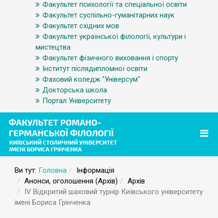
Факультет психології та спеціальної освіти
Факультет суспільно-гуманітарних наук
Факультет східних мов
Факультет української філології, культури і
мистецтва
Факультет фізичного виховання і спорту
Інститут післядипломної освіти
Фаховий коледж "Універсум"
Докторська школа
Портал Університету
Ви тут:
Головна
Інформація
Анонси, оголошення (Архів)
Архів
ІV Відкритий шаховий турнір Київського університету
імені Бориса Грінченка