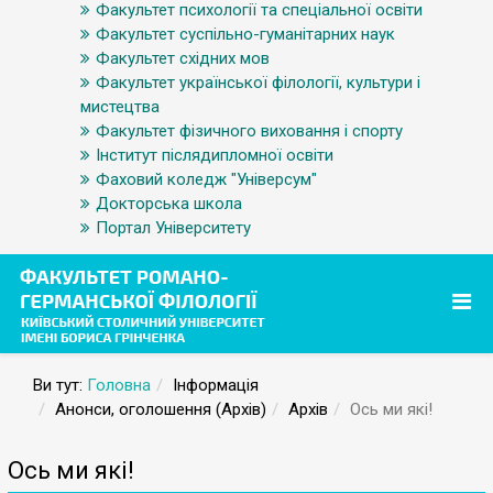
Факультет психології та спеціальної освіти
Факультет суспільно-гуманітарних наук
Факультет східних мов
Факультет української філології, культури і
мистецтва
Факультет фізичного виховання і спорту
Інститут післядипломної освіти
Фаховий коледж "Універсум"
Докторська школа
Портал Університету
Ви тут:
Головна
Інформація
Анонси, оголошення (Архів)
Архів
Ось ми які!
Ось ми які!