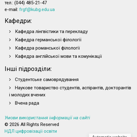
тел.: (044) 485-21-47
e-mail:
frgf@kubg.edu.ua
Кафедри:
Кафедра лінгвістики та перекладу
Кафедра германської філології
Кафедра романської філології
Кафедра англійської мови та комунікації
Інші підрозділи:
Студентське самоврядування
Наукове товариство студентів, аспірантів, докторантів
і молодих вчених
Вчена рада
Умови використання інформації на сайті
© 2026 All Rights Reserved
НДЛ цифровізації освіти