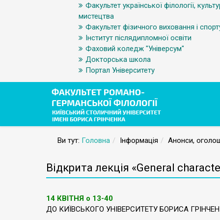
Факультет української філології, культу
мистецтва
Факультет фізичного виховання і спорт
Інститут післядипломної освіти
Фаховий коледж "Універсум"
Докторська школа
Портал Університету
Ви тут:
Головна
Інформація
Анонси, оголош
Відкрита лекція «General characteri
14 КВІТНЯ о 13-40
ДО КИЇВСЬКОГО УНІВЕРСИТЕТУ БОРИСА ГРІНЧЕ