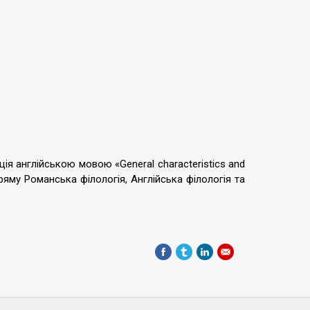
ія англійською мовою «General characteristics and
пряму Романська філологія, Англійська філологія та