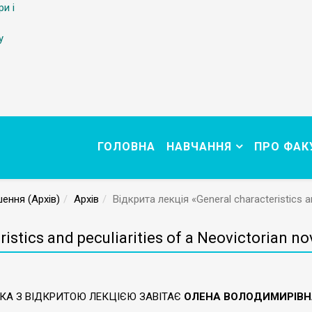
ри і
у
ГОЛОВНА
НАВЧАННЯ
ПРО ФАК
ення (Архів)
Архів
Відкрита лекція «General characteristics an
stics and peculiarities of a Neovictorian no
НКА З ВІДКРИТОЮ ЛЕКЦІЄЮ ЗАВІТАЄ
ОЛЕНА ВОЛОДИМИРІВН