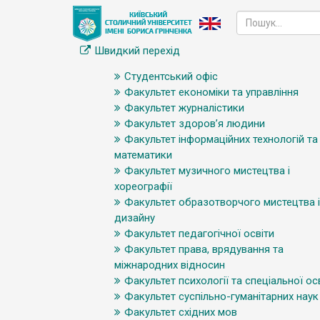
Швидкий перехід
Студентський офіс
Факультет економіки та управління
Факультет журналістики
Факультет здоров’я людини
Факультет інформаційних технологій та
математики
Факультет музичного мистецтва і
хореографії
Факультет образотворчого мистецтва і
дизайну
Факультет педагогічної освіти
Факультет права, врядування та
міжнародних відносин
Факультет психології та спеціальної ос
Факультет суспільно-гуманітарних наук
Факультет східних мов