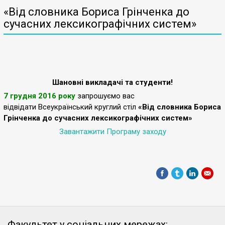
«Від словника Бориса Грінченка до
сучасних лексикографічних систем»
Шановні викладачі та студенти!
7 грудня 2016 року
з
апрошуємо вас
відвідати Всеукраїнський круглий стіл
«Від словника Бориса
Грінченка до сучасних лексикографічних систем»
Завантажити Програму заходу
Факультет у соціальних мережах: