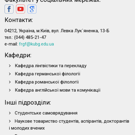
Контакти:
04212, Україна, м.Київ, вул. Левка Лук`яненка, 13-Б
тел.: (044) 485-21-47
e-mail:
frgf@kubg.edu.ua
Кафедри:
Кафедра лінгвістики та перекладу
Кафедра германської філології
Кафедра романської філології
Кафедра англійської мови та комунікації
Інші підрозділи:
Студентське самоврядування
Наукове товариство студентів, аспірантів, докторантів
і молодих вчених