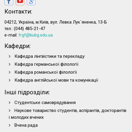
Контакти:
04212, Україна, м.Київ, вул. Левка Лук`яненка, 13-Б
тел.: (044) 485-21-47
e-mail:
frgf@kubg.edu.ua
Кафедри:
Кафедра лінгвістики та перекладу
Кафедра германської філології
Кафедра романської філології
Кафедра англійської мови та комунікації
Інші підрозділи:
Студентське самоврядування
Наукове товариство студентів, аспірантів, докторантів
і молодих вчених
Вчена рада