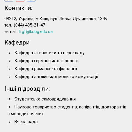
Контакти:
04212, Україна, м.Київ, вул. Левка Лук`яненка, 13-Б
тел.: (044) 485-21-47
e-mail:
frgf@kubg.edu.ua
Кафедри:
Кафедра лінгвістики та перекладу
Кафедра германської філології
Кафедра романської філології
Кафедра англійської мови та комунікації
Інші підрозділи:
Студентське самоврядування
Наукове товариство студентів, аспірантів, докторантів
і молодих вчених
Вчена рада