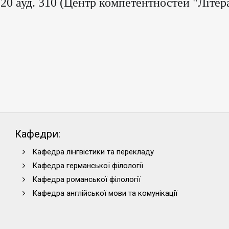
.20 ауд. 310 (Центр компетентностей "Літер
Кафедри:
Кафедра лінгвістики та перекладу
Кафедра германської філології
Кафедра романської філології
Кафедра англійської мови та комунікації