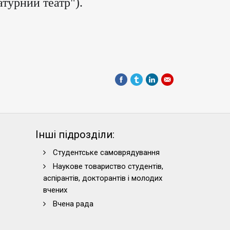
атурний театр").
Інші підрозділи:
Студентське самоврядування
Наукове товариство студентів,
аспірантів, докторантів і молодих
вчених
Вчена рада