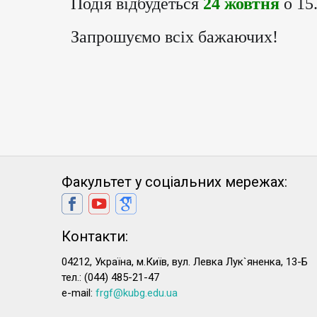
 Подія відбудеться 
24 жовтня
 о 15
 Запрошуємо всіх бажаючих!
Факультет у соціальних мережах:
Контакти:
04212, Україна, м.Київ, вул. Левка Лук`яненка, 13-Б
тел.: (044) 485-21-47
e-mail:
frgf@kubg.edu.ua