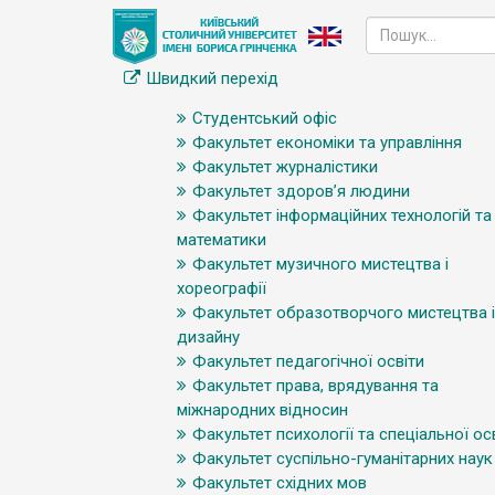
Швидкий перехід
Студентський офіс
Факультет економіки та управління
Факультет журналістики
Факультет здоров’я людини
Факультет інформаційних технологій та
математики
Факультет музичного мистецтва і
хореографії
Факультет образотворчого мистецтва і
дизайну
Факультет педагогічної освіти
Факультет права, врядування та
міжнародних відносин
Факультет психології та спеціальної ос
Факультет суспільно-гуманітарних наук
Факультет східних мов