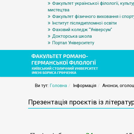
Факультет української філології, культу
мистецтва
Факультет фізичного виховання і спорт
Інститут післядипломної освіти
Фаховий коледж "Універсум"
Докторська школа
Портал Університету
Ви тут:
Головна
Інформація
Анонси, оголош
Презентація проєктів із літератур