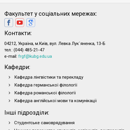
Факультет у соціальних мережах:
Контакти:
04212, Україна, м.Київ, вул. Левка Лук`яненка, 13-Б
тел.: (044) 485-21-47
e-mail:
frgf@kubg.edu.ua
Кафедри:
Кафедра лінгвістики та перекладу
Кафедра германської філології
Кафедра романської філології
Кафедра англійської мови та комунікації
Інші підрозділи:
Студентське самоврядування