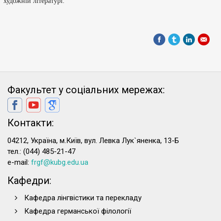
художній літературі.
Факультет у соціальних мережах:
Контакти:
04212, Україна, м.Київ, вул. Левка Лук`яненка, 13-Б
тел.: (044) 485-21-47
e-mail:
frgf@kubg.edu.ua
Кафедри:
Кафедра лінгвістики та перекладу
Кафедра германської філології