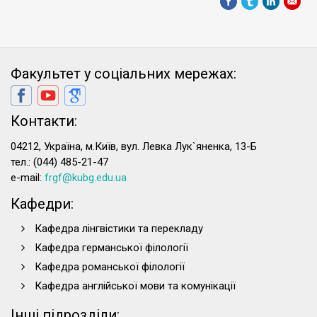
Факультет у соціальних мережах:
Контакти:
04212, Україна, м.Київ, вул. Левка Лук`яненка, 13-Б
тел.: (044) 485-21-47
e-mail:
frgf@kubg.edu.ua
Кафедри:
Кафедра лінгвістики та перекладу
Кафедра германської філології
Кафедра романської філології
Кафедра англійської мови та комунікації
Інші підрозділи: