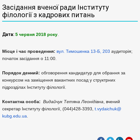
Засідання вченої ради Інституту
філології з кадрових питань
Дата:
5 червня 2018 року
.
Місце і час проведення:
вул. Тимошенка 13-Б, 203
аудиторія;
початок засідання о 11:00.
Порядок денний:
обговорення кандидатур для обрання за
конкурсом на заміщення вакантних посад у структрних
підрозділах Інституту філології.
Контактна особа:
Видайчук Тетяна Леонідівна
, вчений
секретар Інституту філології, (044)428-3393,
t.vydaichuk@
kubg.edu.ua
.