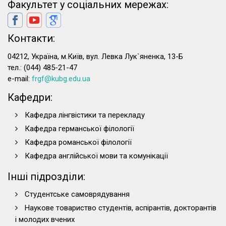
Факультет у соціальних мережах:
Контакти:
04212, Україна, м.Київ, вул. Левка Лук`яненка, 13-Б
тел.: (044) 485-21-47
e-mail:
frgf@kubg.edu.ua
Кафедри:
Кафедра лінгвістики та перекладу
Кафедра германської філології
Кафедра романської філології
Кафедра англійської мови та комунікації
Інші підрозділи:
Студентське самоврядування
Наукове товариство студентів, аспірантів, докторантів
і молодих вчених