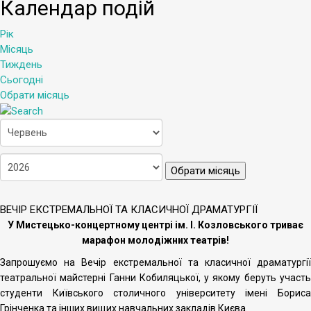
Календар подій
Рік
Місяць
Тиждень
Сьогодні
Обрати місяць
Обрати місяць
ВЕЧІР ЕКСТРЕМАЛЬНОЇ ТА КЛАСИЧНОЇ ДРАМАТУРГІЇ
У Мистецько-концертному центрі ім. І. Козловського триває
марафон молодіжних театрів!
Запрошуємо на Вечір екстремальної та класичної драматургії
театральної майстерні Ганни Кобиляцької, у якому беруть участь
студенти Київського столичного університету імені Бориса
Грінченка та інших вищих навчальних закладів Києва.