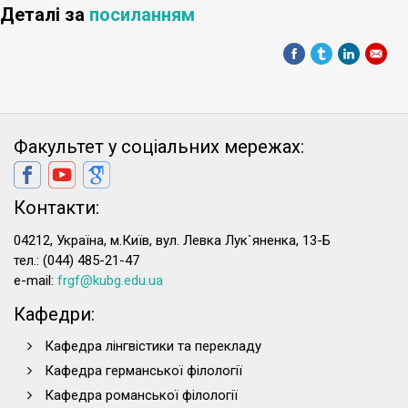
Деталі за
посиланням
Факультет у соціальних мережах:
Контакти:
04212, Україна, м.Київ, вул. Левка Лук`яненка, 13-Б
тел.: (044) 485-21-47
e-mail:
frgf@kubg.edu.ua
Кафедри:
Кафедра лінгвістики та перекладу
Кафедра германської філології
Кафедра романської філології