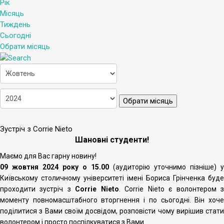
Рік
Місяць
Тиждень
Сьогодні
Обрати місяць
Обрати місяць
Зустріч з Corrie Nieto
Шановні студенти!
Маємо для Вас гарну новину!
09 жовтня 2024 року о 15.00
(аудиторію уточнимо пізніше) у
Київському столичному університеті імені Бориса Грінченка буде
проходити зустріч з
Corrie Nieto
. Corrie Nieto є волонтером 
моменту повномасштабного вторгнення і по сьогодні. Він хоче
поділитися з Вами своїм досвідом, розповісти чому вирішив стати
волонтером і просто поспілкуватися з Вами.