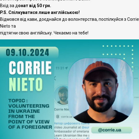
Вхід за д
онат від 50 грн.
P.S. Спілкуватися лише англійською!
Відмовся від кави, доєднайся до волонтерства, поспілкуйся з Corrie
Nieto та
підтягни свою англійську. Чекаємо на тебе!