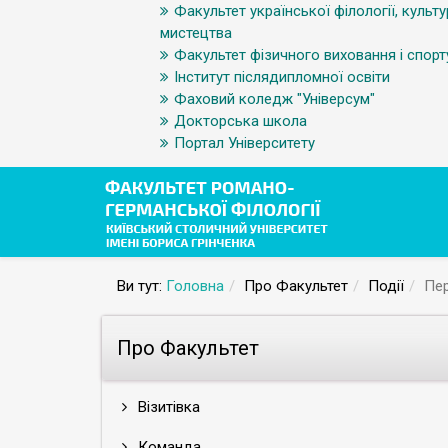
Факультет української філології, культу
мистецтва
Факультет фізичного виховання і спорт
Інститут післядипломної освіти
Фаховий коледж "Універсум"
Докторська школа
Портал Університету
Ви тут:
Головна
Про Факультет
Події
Пер
Про Факультет
Візитівка
Команда