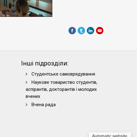
Інші підрозділи:
Студентське самоврядування
Наукове товариство студентів,
аспірантів, докторантів і молодих
вчених
Вчена рада
Automatic website