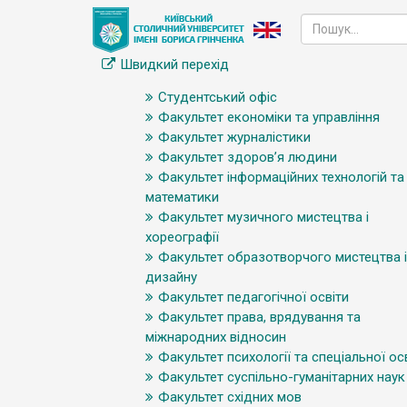
Швидкий перехід
Студентський офіс
Факультет економіки та управління
Факультет журналістики
Факультет здоров’я людини
Факультет інформаційних технологій та
математики
Факультет музичного мистецтва і
хореографії
Факультет образотворчого мистецтва і
дизайну
Факультет педагогічної освіти
Факультет права, врядування та
міжнародних відносин
Факультет психології та спеціальної ос
Факультет суспільно-гуманітарних наук
Факультет східних мов