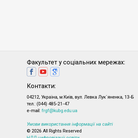
Факультет у соціальних мережах:
Контакти:
04212, Україна, м.Київ, вул. Левка Лук`яненка, 13-Б
тел.: (044) 485-21-47
e-mail:
frgf@kubg.edu.ua
Умови використання інформації на сайті
© 2026 All Rights Reserved
НДЛ цифровізації освіти