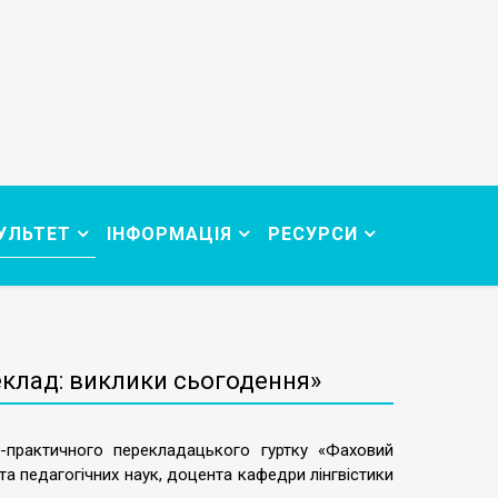
УЛЬТЕТ
ІНФОРМАЦІЯ
РЕСУРСИ
клад: виклики сьогодення»
-практичного перекладацького гуртку «Фаховий
а педагогічних наук, доцента кафедри лінгвістики