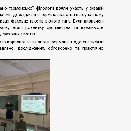
ано-германської філології взяли участь у жвавій
апрямів дослідження термінознавства на сучасному
кації фахових текстів різного типу. Були визначені
ому етапі розвитку суспільства та важливість
фахових текстів.
ато корисної та цікавої інформації щодо специфіки
авлено, дослідження, обговорено та практично