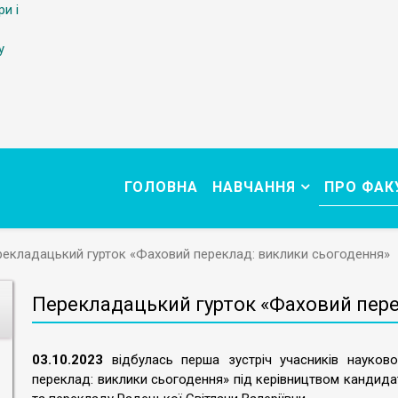
ри і
у
ГОЛОВНА
НАВЧАННЯ
ПРО ФАК
екладацький гурток «Фаховий переклад: виклики сьогодення»
Перекладацький гурток «Фаховий пере
03.10.2023
відбулась перша зустріч учасників науково
переклад: виклики сьогодення» під керівництвом кандидат