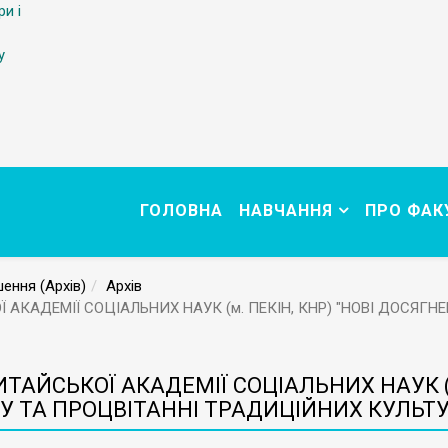
ри і
у
ГОЛОВНА
НАВЧАННЯ
ПРО ФАК
ення (Архів)
Архів
АКАДЕМІЇ СОЦІАЛЬНИХ НАУК (м. ПЕКІН, КНР) "НОВІ ДОСЯГН
ТАЙСЬКОЇ АКАДЕМІЇ СОЦІАЛЬНИХ НАУК (м.
 ТА ПРОЦВІТАННІ ТРАДИЦІЙНИХ КУЛЬТУ