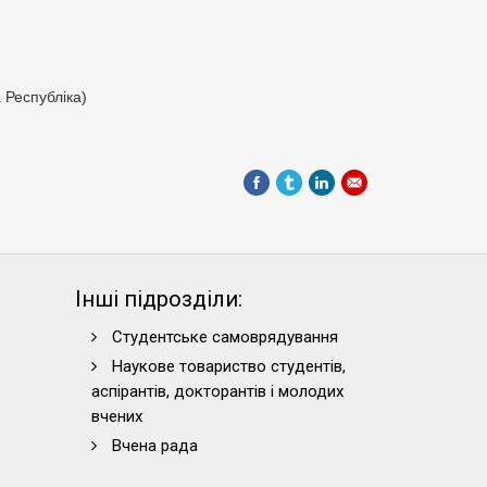
 Республіка)
Інші підрозділи:
Студентське самоврядування
Наукове товариство студентів,
аспірантів, докторантів і молодих
вчених
Вчена рада