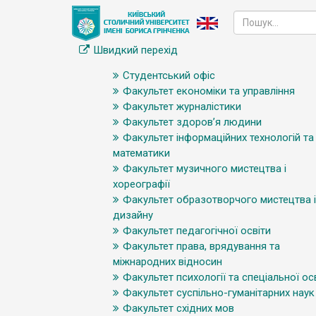
Швидкий перехід
Студентський офіс
Факультет економіки та управління
Факультет журналістики
Факультет здоров’я людини
Факультет інформаційних технологій та
математики
Факультет музичного мистецтва і
хореографії
Факультет образотворчого мистецтва і
дизайну
Факультет педагогічної освіти
Факультет права, врядування та
міжнародних відносин
Факультет психології та спеціальної ос
Факультет суспільно-гуманітарних наук
Факультет східних мов