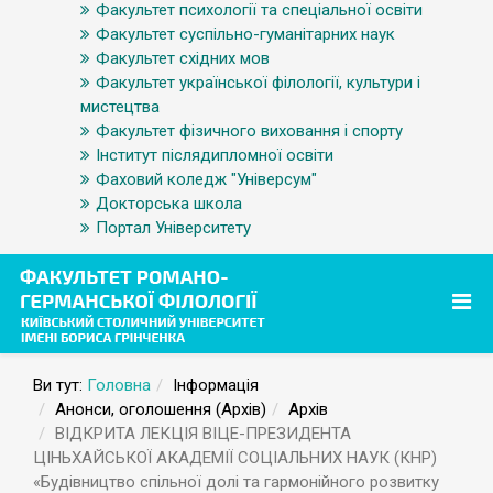
Факультет психології та спеціальної освіти
Факультет суспільно-гуманітарних наук
Факультет східних мов
Факультет української філології, культури і
мистецтва
Факультет фізичного виховання і спорту
Інститут післядипломної освіти
Фаховий коледж "Універсум"
Докторська школа
Портал Університету
Ви тут:
Головна
Інформація
Анонси, оголошення (Архів)
Архів
ВІДКРИТА ЛЕКЦІЯ ВІЦЕ-ПРЕЗИДЕНТА
ЦІНЬХАЙСЬКОЇ АКАДЕМІЇ СОЦІАЛЬНИХ НАУК (КНР)
«Будівництво спільної долі та гармонійного розвитку