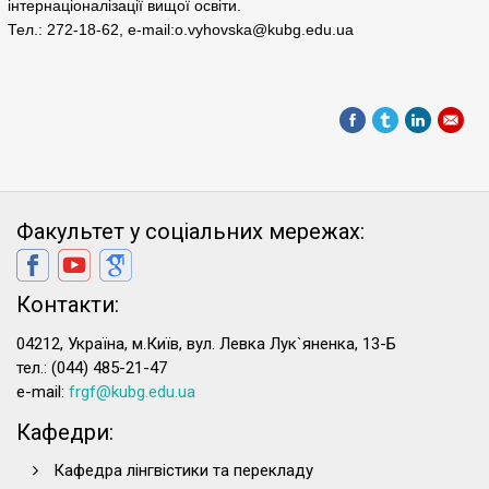
інтернаціоналізації вищої освіти.
Тел.: 272-18-62, e-mail:
o.vyhovska@kubg.edu.ua
Факультет у соціальних мережах:
Контакти:
04212, Україна, м.Київ, вул. Левка Лук`яненка, 13-Б
тел.: (044) 485-21-47
e-mail:
frgf@kubg.edu.ua
Кафедри:
Кафедра лінгвістики та перекладу