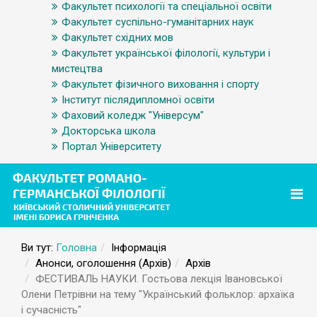
Факультет психології та спеціальної освіти
Факультет суспільно-гуманітарних наук
Факультет східних мов
Факультет української філології, культури і
мистецтва
Факультет фізичного виховання і спорту
Інститут післядипломної освіти
Фаховий коледж "Універсум"
Докторська школа
Портал Університету
Ви тут:
Головна
Інформація
Анонси, оголошення (Архів)
Архів
ФЕСТИВАЛЬ НАУКИ. Гостьова лекція Івановської
Олени Петрівни на тему "Український фольклор: архаїка
і сучасність"