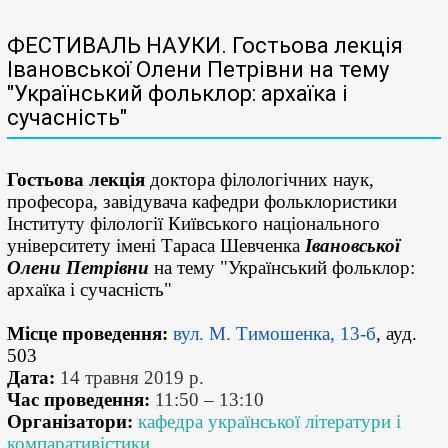
ФЕСТИВАЛЬ НАУКИ. Гостьова лекція
Івановської Олени Петрівни на тему
"Український фольклор: архаїка і
сучасність"
Гостьова лекція
доктора філологічних наук,
професора, завідувача кафедри фольклористики
Інституту філології Київського національного
університету імені Тараса Шевченка
Івановської
Олени Петрівни
на тему "Український фольклор:
архаїка і сучасність"
Місце проведення:
вул. М. Тимошенка, 13-б
, ауд.
503
Дата:
14 травня 2019 р.
Час проведення:
11:50 – 13:10
Організатори:
кафедра української літератури і
компаративістики