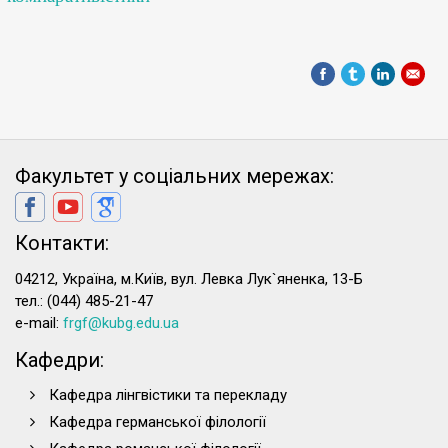
Факультет у соціальних мережах:
Контакти:
04212, Україна, м.Київ, вул. Левка Лук`яненка, 13-Б
тел.: (044) 485-21-47
e-mail:
frgf@kubg.edu.ua
Кафедри:
Кафедра лінгвістики та перекладу
Кафедра германської філології