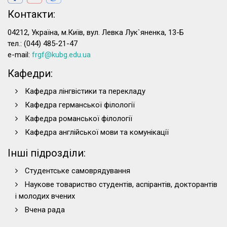
Контакти:
04212, Україна, м.Київ, вул. Левка Лук`яненка, 13-Б
тел.: (044) 485-21-47
e-mail:
frgf@kubg.edu.ua
Кафедри:
Кафедра лінгвістики та перекладу
Кафедра германської філології
Кафедра романської філології
Кафедра англійської мови та комунікації
Інші підрозділи:
Студентське самоврядування
Наукове товариство студентів, аспірантів, докторантів
і молодих вчених
Вчена рада